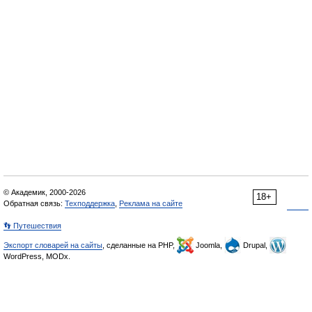
© Академик, 2000-2026
18+
Обратная связь:
Техподдержка
,
Реклама на сайте
👣 Путешествия
Экспорт словарей на сайты
, сделанные на PHP,
Joomla,
Drupal,
WordPress, MODx.