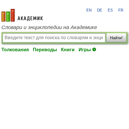
EN
DE
ES
FR
academic.ru
Словари и энциклопедии на Академике
Найти!
Толкования
Переводы
Книги
Игры ⚽