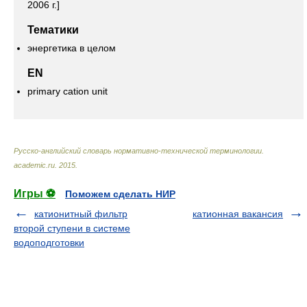
2006 г.]
Тематики
энергетика в целом
EN
primary cation unit
Русско-английский словарь нормативно-технической терминологии
.
academic.ru
.
2015
.
Игры ⚽
Поможем сделать НИР
катионитный фильтр
катионная вакансия
второй ступени в системе
водоподготовки